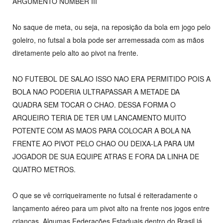
ARGUMENTO NUMBER III
No saque de meta, ou seja, na reposição da bola em jogo pelo
goleiro, no futsal a bola pode ser arremessada com as mãos
diretamente pelo alto ao pivot na frente.
NO FUTEBOL DE SALAO ISSO NAO ERA PERMITIDO POIS A
BOLA NAO PODERIA ULTRAPASSAR A METADE DA
QUADRA SEM TOCAR O CHAO. DESSA FORMA O
ARQUEIRO TERIA DE TER UM LANCAMENTO MUITO
POTENTE COM AS MAOS PARA COLOCAR A BOLA NA
FRENTE AO PIVOT PELO CHAO OU DEIXA-LA PARA UM
JOGADOR DE SUA EQUIPE ATRAS E FORA DA LINHA DE
QUATRO METROS.
O que se vê corriqueiramente no futsal é reiteradamente o
lançamento aéreo para um pivot alto na frente nos jogos entre
crianças. Algumas Federações Estaduais dentro do Brasil já