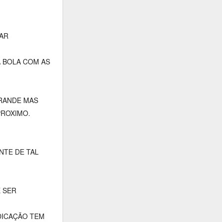
AR
A BOLA COM AS
GRANDE MAS
PROXIMO.
NTE DE TAL
 SER
DICAÇÃO TEM