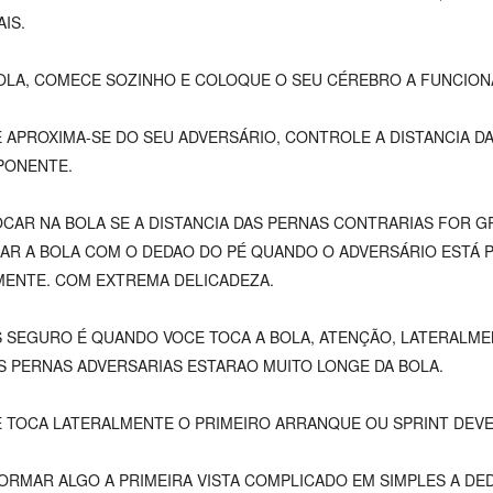
IS.
OLA, COMECE SOZINHO E COLOQUE O SEU CÉREBRO A FUNCION
APROXIMA-SE DO SEU ADVERSÁRIO, CONTROLE A DISTANCIA D
PONENTE.
CAR NA BOLA SE A DISTANCIA DAS PERNAS CONTRARIAS FOR 
AR A BOLA COM O DEDAO DO PÉ QUANDO O ADVERSÁRIO ESTÁ 
MENTE. COM EXTREMA DELICADEZA.
S SEGURO É QUANDO VOCE TOCA A BOLA, ATENÇÃO, LATERALME
 PERNAS ADVERSARIAS ESTARAO MUITO LONGE DA BOLA.
 TOCA LATERALMENTE O PRIMEIRO ARRANQUE OU SPRINT DEVE
ORMAR ALGO A PRIMEIRA VISTA COMPLICADO EM SIMPLES A DE