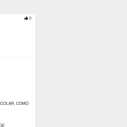
0
SCOLAR, COMO
DE