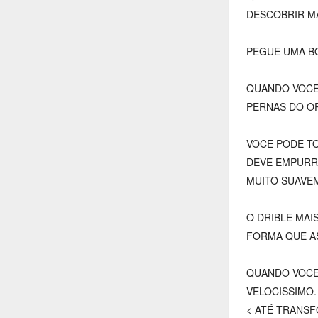
DESCOBRIR MA
PEGUE UMA B
QUANDO VOCE 
PERNAS DO O
VOCE PODE TO
DEVE EMPURR
MUITO SUAVE
O DRIBLE MAI
FORMA QUE AS
QUANDO VOCE
VELOCISSIMO.
< ATÉ TRANSF