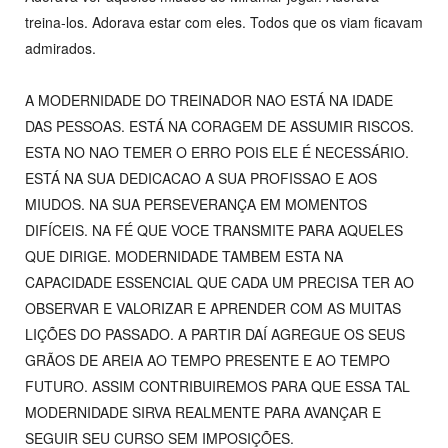
treina-los. Adorava estar com eles. Todos que os viam ficavam
admirados.
A MODERNIDADE DO TREINADOR NAO ESTÁ NA IDADE
DAS PESSOAS. ESTÁ NA CORAGEM DE ASSUMIR RISCOS.
ESTA NO NAO TEMER O ERRO POIS ELE É NECESSÁRIO.
ESTÁ NA SUA DEDICACAO A SUA PROFISSAO E AOS
MIUDOS. NA SUA PERSEVERANÇA EM MOMENTOS
DIFÍCEIS. NA FÉ QUE VOCE TRANSMITE PARA AQUELES
QUE DIRIGE. MODERNIDADE TAMBEM ESTA NA
CAPACIDADE ESSENCIAL QUE CADA UM PRECISA TER AO
OBSERVAR E VALORIZAR E APRENDER COM AS MUITAS
LIÇÕES DO PASSADO. A PARTIR DAÍ AGREGUE OS SEUS
GRÃOS DE AREIA AO TEMPO PRESENTE E AO TEMPO
FUTURO. ASSIM CONTRIBUIREMOS PARA QUE ESSA TAL
MODERNIDADE SIRVA REALMENTE PARA AVANÇAR E
SEGUIR SEU CURSO SEM IMPOSIÇÕES.