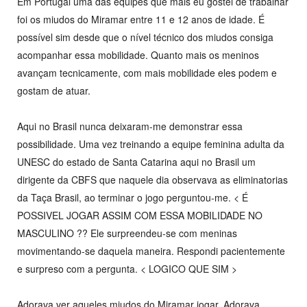
Em Portugal uma das equipes que mais eu gostei de trabalhar
foi os miudos do Miramar entre 11 e 12 anos de idade. É
possível sim desde que o nível técnico dos miudos consiga
acompanhar essa mobilidade. Quanto mais os meninos
avançam tecnicamente, com mais mobilidade eles podem e
gostam de atuar.
Aqui no Brasil nunca deixaram-me demonstrar essa
possibilidade. Uma vez treinando a equipe feminina adulta da
UNESC do estado de Santa Catarina aqui no Brasil um
dirigente da CBFS que naquele dia observava as eliminatorias
da Taça Brasil, ao terminar o jogo perguntou-me. < É
POSSIVEL JOGAR ASSIM COM ESSA MOBILIDADE NO
MASCULINO ?? Ele surpreendeu-se com meninas
movimentando-se daquela maneira. Respondi pacientemente
e surpreso com a pergunta. < LOGICO QUE SIM >
Adorava ver aqueles miudos do Miramar jogar. Adorava