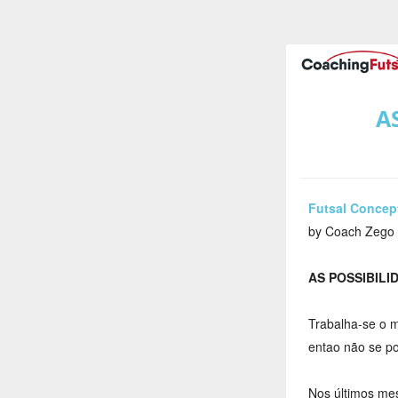
A
Futsal Concep
by Coach Zego
AS POSSIBILI
Trabalha-se o 
entao não se po
Nos últimos mes