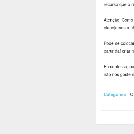
recurso que o r
Atenção. Como 
planejamos a nív
Pode-se colocar
partir daí cria
Eu confesso, pa
não nos goste n
Categories
Ot