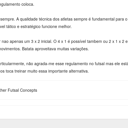
egulamento coloca.
sempre. A qualidade técnica dos atletas sempre é fundamental para o
el tático e estratégico funcione melhor.
 nao apenas um 3 x 2 inicial. O 4 x 1 é possível tambem ou 2 x 1 x 2 e
r movimentos. Batata aproveitava muitas variações.
rticularmente, não agrada-me esse regulamento no futsal mas ele está
os toca treinar muito essa importante alternativa.
her Futsal Concepts