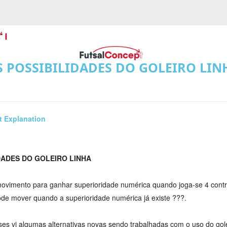
S POSSIBILIDADES DO GOLEIRO LIN
t Explanation
DADES DO GOLEIRO LINHA
movimento para ganhar superioridade numérica quando joga-se 4 contr
de mover quando a superioridade numérica já existe ???.
es vi algumas alternativas novas sendo trabalhadas com o uso do gole