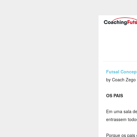
Futsal Concep
by Coach Zego
OS PAIS
Em uma sala de 
entrassem todo
Porque os pais 