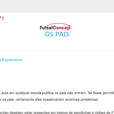
OS PAIS
t Explanation
aula em qualquer escola publica os pais não entram. Se fosse permit
s os pais, certamente eles ocasionariam enormes problemas.
entao desejam estar presentes em treinos de escolinhas e clubes de F