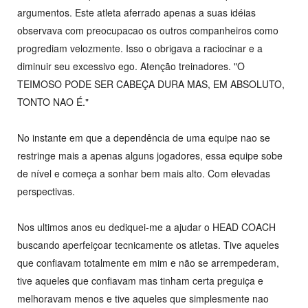
argumentos. Este atleta aferrado apenas a suas idéias
observava com preocupacao os outros companheiros como
progrediam velozmente. Isso o obrigava a raciocinar e a
diminuir seu excessivo ego. Atenção treinadores. "O
TEIMOSO PODE SER CABEÇA DURA MAS, EM ABSOLUTO,
TONTO NAO É."
No instante em que a dependência de uma equipe nao se
restringe mais a apenas alguns jogadores, essa equipe sobe
de nível e começa a sonhar bem mais alto. Com elevadas
perspectivas.
Nos ultimos anos eu dediquei-me a ajudar o HEAD COACH
buscando aperfeiçoar tecnicamente os atletas. Tive aqueles
que confiavam totalmente em mim e não se arrempederam,
tive aqueles que confiavam mas tinham certa preguiça e
melhoravam menos e tive aqueles que simplesmente nao