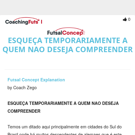
0
ESQUEÇA TEMPORARIAMENTE A
QUEM NAO DESEJA COMPREENDER
Futsal Concept Explanation
by Coach Zego
ESQUEÇA TEMPORARIAMENTE A QUEM NAO DESEJA
COMPREENDER
Temos um ditado aqui principalmente em cidades do Sul do
Brasil onde há muitos descendentes de alemaes que é este.