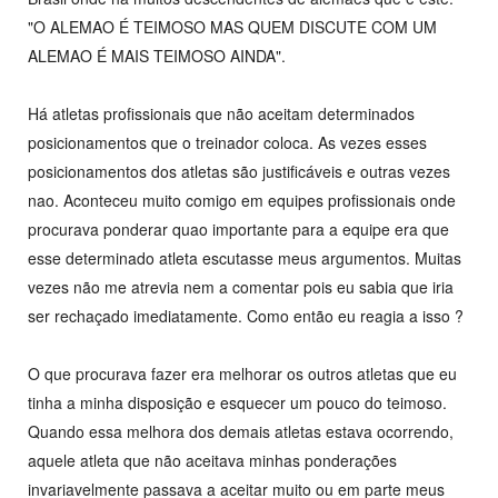
"O ALEMAO É TEIMOSO MAS QUEM DISCUTE COM UM
ALEMAO É MAIS TEIMOSO AINDA".
Há atletas profissionais que não aceitam determinados
posicionamentos que o treinador coloca. As vezes esses
posicionamentos dos atletas são justificáveis e outras vezes
nao. Aconteceu muito comigo em equipes profissionais onde
procurava ponderar quao importante para a equipe era que
esse determinado atleta escutasse meus argumentos. Muitas
vezes não me atrevia nem a comentar pois eu sabia que iria
ser rechaçado imediatamente. Como então eu reagia a isso ?
O que procurava fazer era melhorar os outros atletas que eu
tinha a minha disposição e esquecer um pouco do teimoso.
Quando essa melhora dos demais atletas estava ocorrendo,
aquele atleta que não aceitava minhas ponderações
invariavelmente passava a aceitar muito ou em parte meus