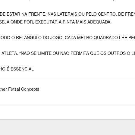
DE ESTAR NA FRENTE, NAS LATERAIS OU PELO CENTRO, DE FRE
 SEJA ONDE FOR, EXECUTAR A FINTA MAIS ADEQUADA.
 TODO O RETANGULO DO JOGO. CADA METRO QUADRADO LHE PE
ATLETA. "NAO SE LIMITE OU NAO PERMITA QUE OS OUTROS O LI
HO É ESSENCIAL
her Futsal Concepts