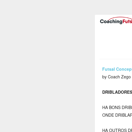
Futsal Concep
by Coach Zego
DRIBLADORE
HA BONS DRI
ONDE DRIBLAR
HA OUTROS D