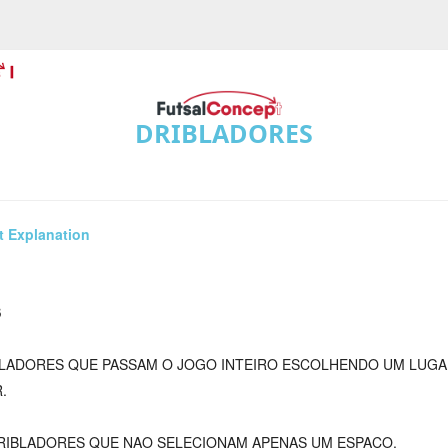
DRIBLADORES
t Explanation
S
BLADORES QUE PASSAM O JOGO INTEIRO ESCOLHENDO UM LUGA
.
RIBLADORES QUE NAO SELECIONAM APENAS UM ESPAÇO.