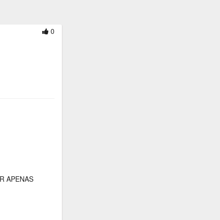
0
R APENAS