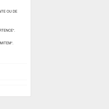
NTE OU DE
RTENCE".
MITEM".