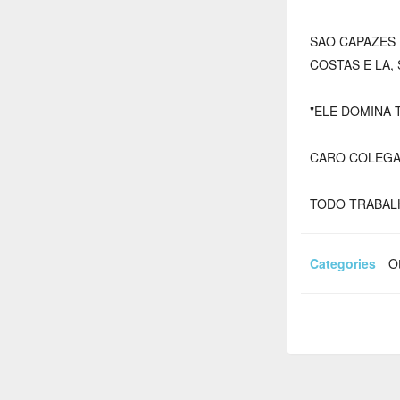
SAO CAPAZES 
COSTAS E LA,
"ELE DOMINA
CARO COLEGA 
TODO TRABAL
Categories
Ot