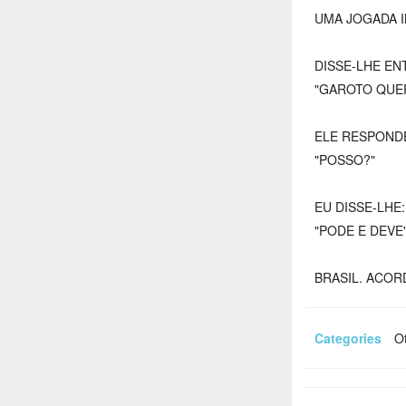
UMA JOGADA I
DISSE-LHE EN
"GAROTO QUER
ELE RESPOND
"POSSO?"
EU DISSE-LHE:
"PODE E DEVE"
BRASIL. ACOR
Categories
Ot