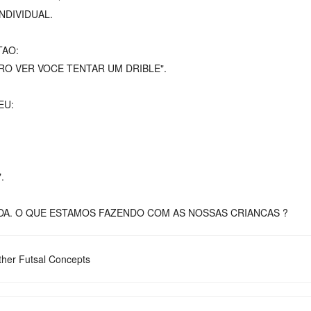
NDIVIDUAL.
TAO:
O VER VOCE TENTAR UM DRIBLE".
EU:
.
DA. O QUE ESTAMOS FAZENDO COM AS NOSSAS CRIANCAS ?
her Futsal Concepts