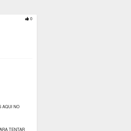
0
S AQUI NO
PARA TENTAR