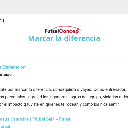
Marcar la diferencia
t Explanation
renciae
:
ate por marcar la diferencia, dondequiera q vayas. Como entrenador,
os personales, logros d los jugadores, logros del equipo, victorias o d
r el impacto q tuviste en quienes te rodean y cómo los hice sentir.
Jesús Candelas | Fútbol Sala – Futsal
utsal