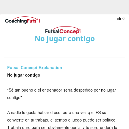
0
No jugar contigo
Futsal Concept Explanation
No jugar contigo
:
"Sé tan bueno q el entrenador sería despedido por no jugar
contigo"
A nadie le gusta hablar d eso, pero una vez q el FS se
convierte en tu trabajo, el tiempo d juego puede ser político.
Trabaja duro para ser obviamente genial y te sorprenderá lo