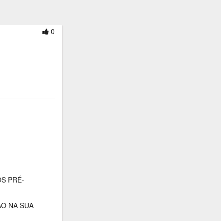
0
S PRÉ-
ÃO NA SUA