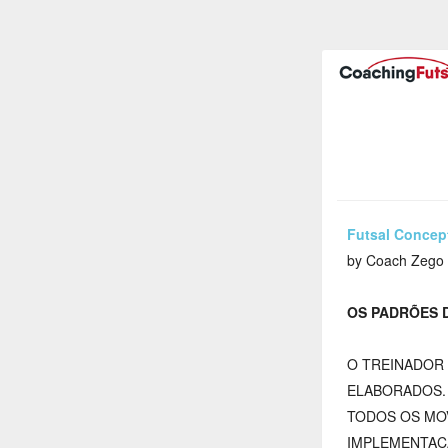
Futsal Concep
by Coach Zego
OS PADRÕES 
O TREINADOR 
ELABORADOS.
TODOS OS MOV
IMPLEMENTAÇ