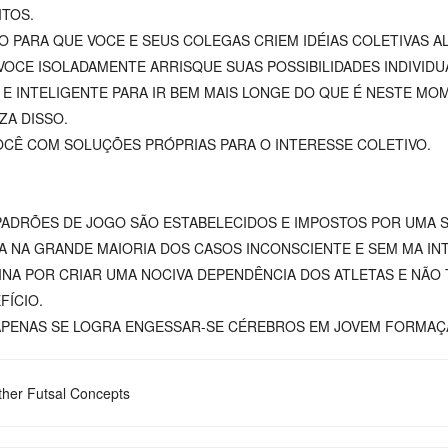
ITOS.
O PARA QUE VOCE E SEUS COLEGAS CRIEM IDÉIAS COLETIVAS A
OCE ISOLADAMENTE ARRISQUE SUAS POSSIBILIDADES INDIVIDUA
 E INTELIGENTE PARA IR BEM MAIS LONGE DO QUE É NESTE MO
ZA DISSO.
OCÊ COM SOLUÇÕES PRÓPRIAS PARA O INTERESSE COLETIVO.
PADRÕES DE JOGO SÃO ESTABELECIDOS E IMPOSTOS POR UMA S
A NA GRANDE MAIORIA DOS CASOS INCONSCIENTE E SEM MA I
INA POR CRIAR UMA NOCIVA DEPENDÊNCIA DOS ATLETAS E NÃO
FÍCIO.
APENAS SE LOGRA ENGESSAR-SE CÉREBROS EM JOVEM FORMAÇ
her Futsal Concepts