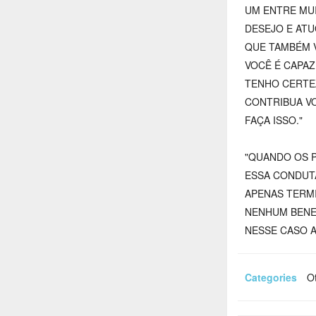
UM ENTRE MU
DESEJO E ATU
QUE TAMBÉM V
VOCÊ É CAPAZ
TENHO CERTE
CONTRIBUA V
FAÇA ISSO."
"QUANDO OS 
ESSA CONDUT
APENAS TERM
NENHUM BENE
NESSE CASO 
Categories
Ot