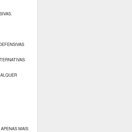
IVAS.
 DEFENSIVAS
TERNATIVAS
UALQUER
 APENAS MAIS