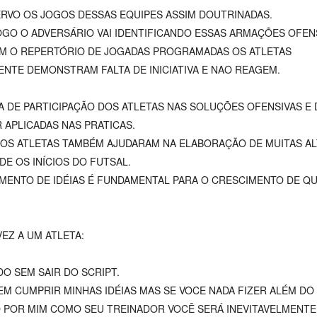
RVO OS JOGOS DESSAS EQUIPES ASSIM DOUTRINADAS.
GO O ADVERSÁRIO VAI IDENTIFICANDO ESSAS ARMAÇÕES OFENS
M O REPERTÓRIO DE JOGADAS PROGRAMADAS OS ATLETAS
NTE DEMONSTRAM FALTA DE INICIATIVA E NAO REAGEM.
A DE PARTICIPAÇÃO DOS ATLETAS NAS SOLUÇÕES OFENSIVAS E
 APLICADAS NAS PRATICAS.
 OS ATLETAS TAMBÉM AJUDARAM NA ELABORAÇÃO DE MUITAS AL
DE OS INÍCIOS DO FUTSAL.
MENTO DE IDÉIAS É FUNDAMENTAL PARA O CRESCIMENTO DE Q
VEZ A UM ATLETA:
DO SEM SAIR DO SCRIPT.
EM CUMPRIR MINHAS IDÉIAS MAS SE VOCE NADA FIZER ALÉM DO
POR MIM COMO SEU TREINADOR VOCÊ SERÁ INEVITAVELMENTE