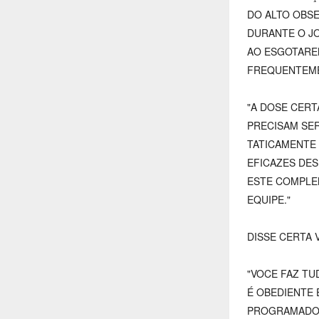
DO ALTO OBSE
DURANTE O JO
AO ESGOTARE
FREQUENTEME
"A DOSE CERT
PRECISAM SER
TATICAMENTE
EFICAZES DES
ESTE COMPLE
EQUIPE."
DISSE CERTA 
"VOCE FAZ TU
É OBEDIENTE 
PROGRAMADO 