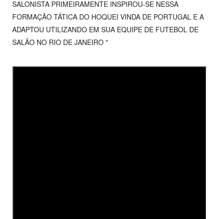
SALONISTA PRIMEIRAMENTE INSPIROU-SE NESSA
FORMAÇÃO TÁTICA DO HOQUEI VINDA DE PORTUGAL E A
ADAPTOU UTILIZANDO EM SUA EQUIPE DE FUTEBOL DE
SALÃO NO RIO DE JANEIRO "