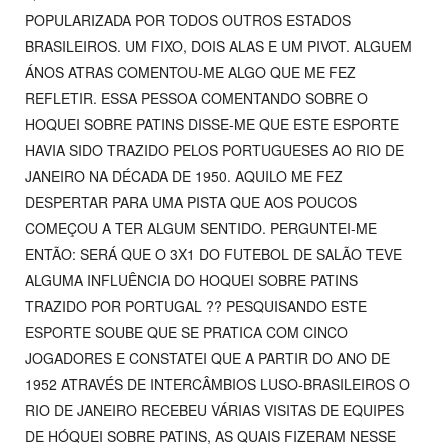
POPULARIZADA POR TODOS OUTROS ESTADOS
BRASILEIROS. UM FIXO, DOIS ALAS E UM PIVOT. ALGUEM
ÁNOS ATRAS COMENTOU-ME ALGO QUE ME FEZ
REFLETIR. ESSA PESSOA COMENTANDO SOBRE O
HOQUEI SOBRE PATINS DISSE-ME QUE ESTE ESPORTE
HAVIA SIDO TRAZIDO PELOS PORTUGUESES AO RIO DE
JANEIRO NA DÉCADA DE 1950. AQUILO ME FEZ
DESPERTAR PARA UMA PISTA QUE AOS POUCOS
COMEÇOU A TER ALGUM SENTIDO. PERGUNTEI-ME
ENTÃO: SERÁ QUE O 3X1 DO FUTEBOL DE SALÃO TEVE
ALGUMA INFLUÊNCIA DO HOQUEI SOBRE PATINS
TRAZIDO POR PORTUGAL ?? PESQUISANDO ESTE
ESPORTE SOUBE QUE SE PRATICA COM CINCO
JOGADORES E CONSTATEI QUE A PARTIR DO ANO DE
1952 ATRAVÉS DE INTERCÂMBIOS LUSO-BRASILEIROS O
RIO DE JANEIRO RECEBEU VÁRIAS VISITAS DE EQUIPES
DE HÓQUEI SOBRE PATINS, AS QUAIS FIZERAM NESSE