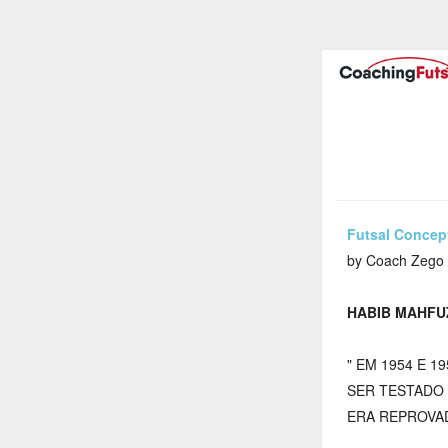
Futsal Concep
by Coach Zego
HABIB MAHFU
" EM 1954 E 
SER TESTADO 
ERA REPROVA