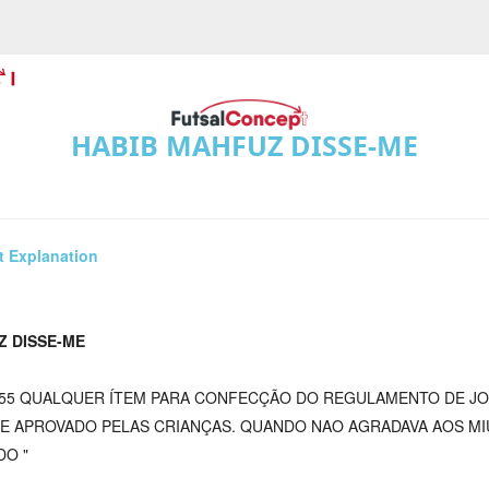
HABIB MAHFUZ DISSE-ME
t Explanation
Z DISSE-ME
1955 QUALQUER ÍTEM PARA CONFECÇÃO DO REGULAMENTO DE JO
E APROVADO PELAS CRIANÇAS. QUANDO NAO AGRADAVA AOS MI
DO "