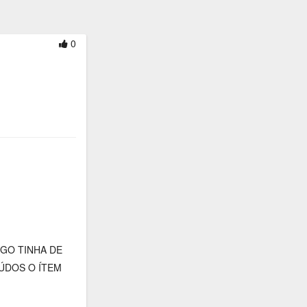
0
GO TINHA DE
ÚDOS O ÍTEM