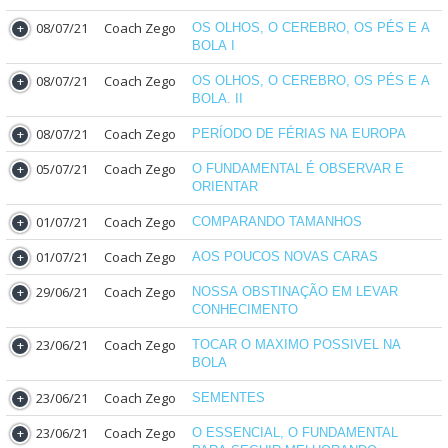
08/07/21
Coach Zego
OS OLHOS, O CEREBRO, OS PÉS E A
BOLA I
08/07/21
Coach Zego
OS OLHOS, O CEREBRO, OS PÉS E A
BOLA. II
08/07/21
Coach Zego
PERÍODO DE FÉRIAS NA EUROPA
05/07/21
Coach Zego
O FUNDAMENTAL É OBSERVAR E
ORIENTAR
01/07/21
Coach Zego
COMPARANDO TAMANHOS
01/07/21
Coach Zego
AOS POUCOS NOVAS CARAS
29/06/21
Coach Zego
NOSSA OBSTINAÇÃO EM LEVAR
CONHECIMENTO
23/06/21
Coach Zego
TOCAR O MAXIMO POSSIVEL NA
BOLA
23/06/21
Coach Zego
SEMENTES
23/06/21
Coach Zego
O ESSENCIAL, O FUNDAMENTAL