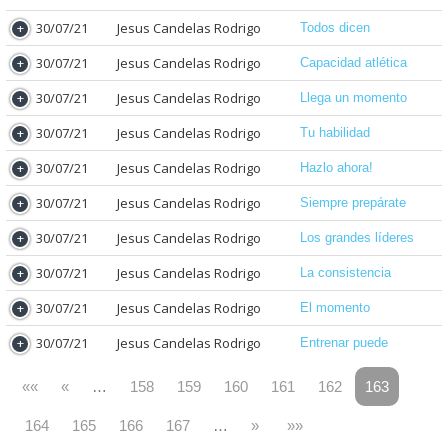
30/07/21
Jesus Candelas Rodrigo
Todos dicen
30/07/21
Jesus Candelas Rodrigo
Capacidad atlética
30/07/21
Jesus Candelas Rodrigo
Llega un momento
30/07/21
Jesus Candelas Rodrigo
Tu habilidad
30/07/21
Jesus Candelas Rodrigo
Hazlo ahora!
30/07/21
Jesus Candelas Rodrigo
Siempre prepárate
30/07/21
Jesus Candelas Rodrigo
Los grandes líderes
30/07/21
Jesus Candelas Rodrigo
La consistencia
30/07/21
Jesus Candelas Rodrigo
El momento
30/07/21
Jesus Candelas Rodrigo
Entrenar puede
««
«
…
158
159
160
161
162
163
164
165
166
167
…
»
»»