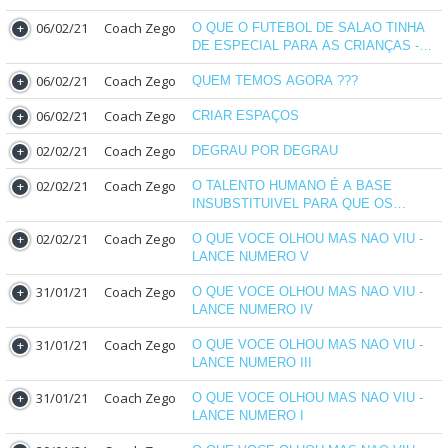
06/02/21
Coach Zego
O QUE O FUTEBOL DE SALAO TINHA
DE ESPECIAL PARA AS CRIANÇAS -
PARTE II
06/02/21
Coach Zego
QUEM TEMOS AGORA ???
06/02/21
Coach Zego
CRIAR ESPAÇOS
02/02/21
Coach Zego
DEGRAU POR DEGRAU
02/02/21
Coach Zego
O TALENTO HUMANO É A BASE
INSUBSTITUIVEL PARA QUE OS
ESQUEMAS FUNCIONEM
02/02/21
Coach Zego
O QUE VOCE OLHOU MAS NAO VIU -
LANCE NUMERO V
31/01/21
Coach Zego
O QUE VOCE OLHOU MAS NAO VIU -
LANCE NUMERO IV
31/01/21
Coach Zego
O QUE VOCE OLHOU MAS NAO VIU -
LANCE NUMERO III
31/01/21
Coach Zego
O QUE VOCE OLHOU MAS NAO VIU -
LANCE NUMERO I