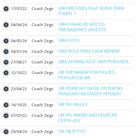
17/07/22
Coach Zego
UMA METODOLOGIA SERVE PARA
TODOS ?
04/06/24
Coach Zego
UMA FRASE DE MUITOS
TREINADORES ADULTOS
06/05/26
Coach Zego
UMA FOTO
04/01/24
Coach Zego
UMA BOLA PARA CADA MENINO
27/08/21
Coach Zego
UMA AFIRMACAO E UMA PERGUNTA
12/10/22
Coach Zego
UM TREINADOR PORTUGUES
PERGUNTOU-ME
23/04/23
Coach Zego
UM PEIMEIRO DIA DE ONTEM NO
PARAGUAY BASTANTE INTENSO
16/10/25
Coach Zego
UM PAI INGLES
07/07/22
Coach Zego
UM PAI AMERICANO DISSE-ME
CERTA VEZ
20/04/24
Coach Zego
UM OBJETIVO